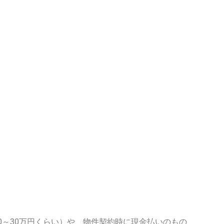
）
0～30万円くらい）や、物件契約時に現金払いのもの