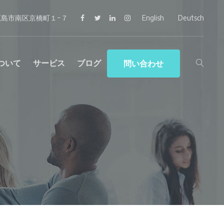
広島市南区京橋町１−７
Facebook
Twitter
LinkedIn
Instagram
English
Deutsch
について
サービス
ブログ
問い合わせ