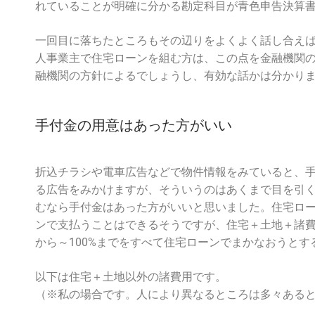
れていることが明確に分かる勘定科目が青色申告決算
一回目に落ちたところもその辺りをよくよく話し合え
人事業主で住宅ローンを組む方は、この点を金融機関
融機関の方針によるでしょうし、有効な話かは分かり
手付金の用意はあった方がいい
折込チラシや電車広告などで物件情報をみていると、
る広告をみかけますが、そういうのはあくまで目を引
むなら手付金はあった方がいいと思いました。住宅ロ
ンで支払うことはできるそうですが、住宅＋土地＋諸費
から～100%までをすべて住宅ローンでまかなおうと
以下は住宅＋土地以外の諸費用です。
（※私の場合です。人により異なるところは多々ある