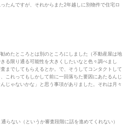
ったんですが、それからまた2年越しに別物件で住宅ロ
が勧めたところとは別のところにしました（不動産屋は地
できる限り通る可能性を大きくしたいなと色々調べまし
審査までしてもらえるとか。で、そうしてコンタクトして
レ、これってもしかして前に一回落ちた要因にあたるんじ
なんじゃないかな」と思う事項がありました。それは月々
と通らない（というか審査段階に話を進めてくれない）