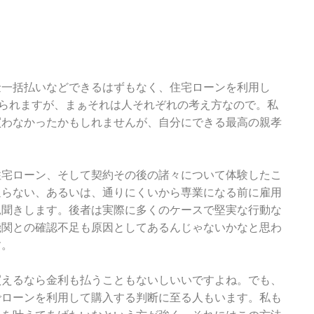
金一括払いなどできるはずもなく、住宅ローンを利用し
られますが、まぁそれは人それぞれの考え方なので。私
買わなかったかもしれませんが、自分にできる最高の親孝
住宅ローン、そして契約その後の諸々について体験したこ
通らない、あるいは、通りにくいから専業になる前に雇用
見聞きします。後者は実際に多くのケースで堅実な行動な
機関との確認不足も原因としてあるんじゃないかなと思わ
す。
買えるなら金利も払うこともないしいいですよね。でも、
でローンを利用して購入する判断に至る人もいます。私も