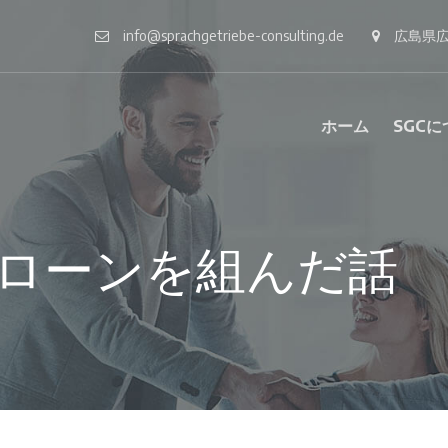
info@sprachgetriebe-consulting.de
広島県
ホーム
SGC
ローンを組んだ話