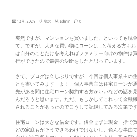
渡
り
合
1 2月, 2024
翻訳
admin
0
え
る
突然ですが、マンションを買いました。といっても現
よ
て、ですが。大きな買い物にローンは…と考える方もお
う
ビ
は自分のことだけを考えればファミリー向けの物件は
ジ
行ができたので最善の決断をしたと思っています。
ネ
ス
さて、ブログは久しぶりですが、今回は個人事業主の
を
とを書いてみます。よく、個人事業主は住宅ローンが
サ
先がある間に住宅ローン契約する方がいいなどの話を
ポ
んだろうと思います。ただ、もしかしてこれって金融
ー
ト
されることがあったのでこうして記録してみる次第で
い
た
住宅ローンは大きな借金です。借金せずに現金一括で
し
どの家庭もがそうできるわけではないし、色んな事由
ま