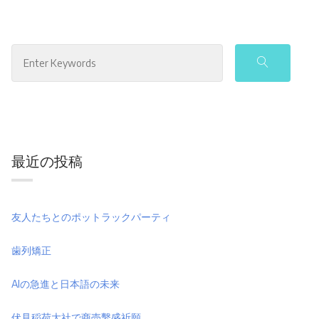
最近の投稿
友人たちとのポットラックパーティ
歯列矯正
AIの急進と日本語の未来
伏見稲荷大社で商売繫盛祈願