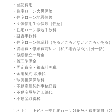
・登記費用
・住宅ローン火災保険
・住宅ローン地震保険
・団体信用生命保険（任意）
・住宅ローン振込手数料
・融資手数料
・住宅ローン保証料（あるところとないところがある
・管理費・修繕費前払い（私の場合は3か月分一括）
・修繕積立一時金
・管理準備金
・固定資産・都市計画税
・金消契約 印紙代
・瑕疵担保保険料
・不動産屋契約事務経費
・不動産屋契約印紙代
・不動産取得税
この中に、上述の一部住宅ローン対象外の費用項目（2