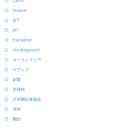
Cairns
Finance
iJET
JAT
translation
Uncategorized
オーストラリア
ケアンズ
副業
所得税
日本翻訳者協会
海外
翻訳