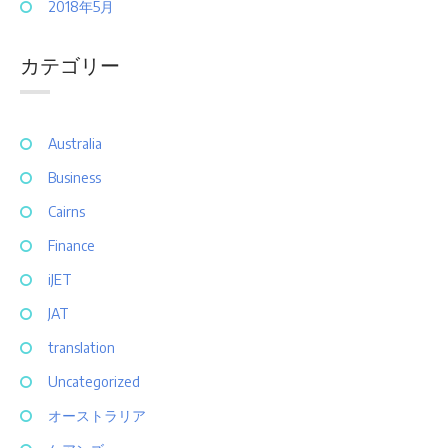
2018年5月
カテゴリー
Australia
Business
Cairns
Finance
iJET
JAT
translation
Uncategorized
オーストラリア