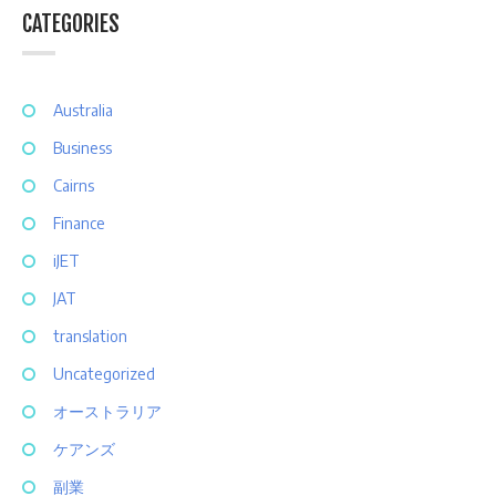
CATEGORIES
Australia
Business
Cairns
Finance
iJET
JAT
translation
Uncategorized
オーストラリア
ケアンズ
副業