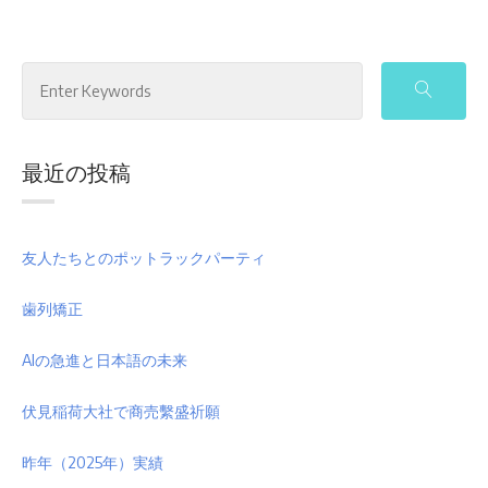
Search
for:
最近の投稿
友人たちとのポットラックパーティ
歯列矯正
AIの急進と日本語の未来
伏見稲荷大社で商売繫盛祈願
昨年（2025年）実績