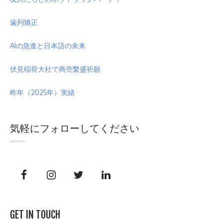
歯列矯正
AIの急進と日本語の未来
伏見稲荷大社で商売繫盛祈願
昨年（2025年）実績
気軽にフォローしてください
GET IN TOUCH