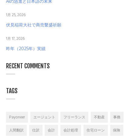
AIの急進と日本語の未来
1月 25, 2026
伏見稲荷大社で商売繫盛祈願
1月 17, 2026
昨年（2025年）実績
RECENT COMMENTS
TAGS
Payoneer
エージェント
フリーランス
不動産
事務
人間翻訳
仕訳
会計
会計処理
住宅ローン
保険